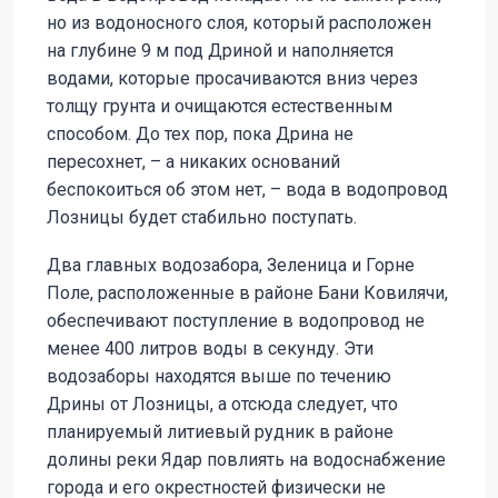
но из водоносного слоя, который расположен
на глубине 9 м под Дриной и наполняется
водами, которые просачиваются вниз через
толщу грунта и очищаются естественным
способом. До тех пор, пока Дрина не
пересохнет, – а никаких оснований
беспокоиться об этом нет, – вода в водопровод
Лозницы будет стабильно поступать.
Два главных водозабора, Зеленица и Горне
Поле, расположенные в районе Бани Ковилячи,
обеспечивают поступление в водопровод не
менее 400 литров воды в секунду. Эти
водозаборы находятся выше по течению
Дрины от Лозницы, а отсюда следует, что
планируемый литиевый рудник в районе
долины реки Ядар повлиять на водоснабжение
города и его окрестностей физически не