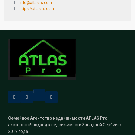
info@atlas-rs.com
https://atlas-rs.com
Семейное Агентство недвижимости ATLAS Pro
:
экспертный подход к недвижимости Западной Сербии с
2019 года.