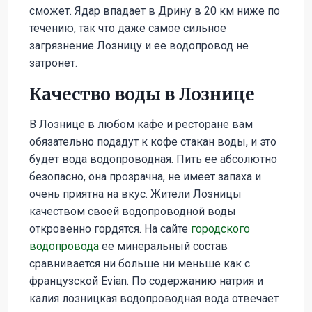
сможет. Ядар впадает в Дрину в 20 км ниже по
течению, так что даже самое сильное
загрязнение Лозницу и ее водопровод не
затронет.
Качество воды в Лознице
В Лознице в любом кафе и ресторане вам
обязательно подадут к кофе стакан воды, и это
будет вода водопроводная. Пить ее абсолютно
безопасно, она прозрачна, не имеет запаха и
очень приятна на вкус. Жители Лозницы
качеством своей водопроводной воды
откровенно гордятся. На сайте
городского
водопровода
ее минеральный состав
сравнивается ни больше ни меньше как с
французской Evian. По содержанию натрия и
калия лозницкая водопроводная вода отвечает