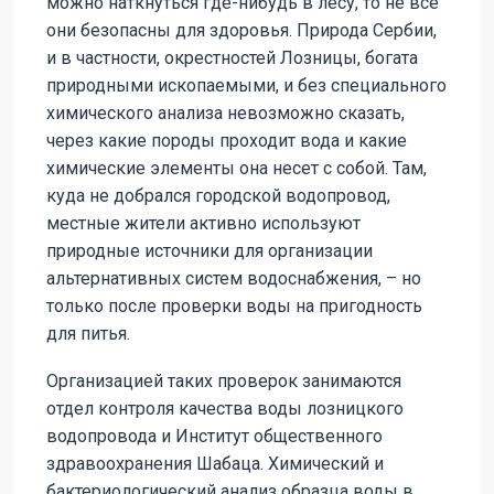
можно наткнуться где-нибудь в лесу, то не все
они безопасны для здоровья. Природа Сербии,
и в частности, окрестностей Лозницы, богата
природными ископаемыми, и без специального
химического анализа невозможно сказать,
через какие породы проходит вода и какие
химические элементы она несет с собой. Там,
куда не добрался городской водопровод,
местные жители активно используют
природные источники для организации
альтернативных систем водоснабжения, – но
только после проверки воды на пригодность
для питья.
Организацией таких проверок занимаются
отдел контроля качества воды лозницкого
водопровода и Институт общественного
здравоохранения Шабаца. Химический и
бактериологический анализ образца воды в