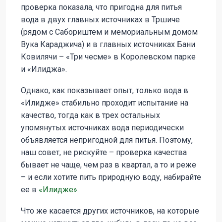
проверка показала, что пригодна для питья
вода в двух главных источниках в Тршиче
(рядом с Сабориштем и мемориальным домом
Вука Караджича) и в главных источниках Бани
Ковилячи – «Три чесме» в Королевском парке
и «Илиджа».
Однако, как показывает опыт, только вода в
«Илидже» стабильно проходит испытание на
качество, тогда как в трех остальных
упомянутых источниках вода периодически
объявляется непригодной для питья. Поэтому,
наш совет, не рискуйте – проверка качества
бывает не чаще, чем раз в квартал, а то и реже
– и если хотите пить природную воду, набирайте
ее в
«Илидже»
.
Что же касается других источников, на которые