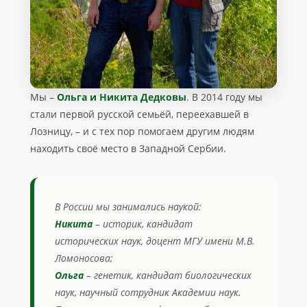
Мы –
Ольга и Никита Дедковы
. В 2014 году мы
стали первой русской семьёй, переехавшей в
Лозницу, – и с тех пор помогаем другим людям
находить своё место в Западной Сербии.
В России мы занимались наукой:
Никита
– историк, кандидат
исторических наук, доцент МГУ имени М.В.
Ломоносова;
Ольга
– генетик, кандидат биологических
наук, научный сотрудник Академии наук.