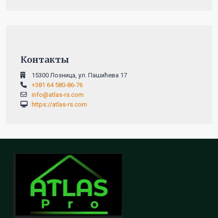
Контакты
15300 Лозница, ул. Пашићева 17
+381 64 580-86-76
info@atlas-rs.com
https://atlas-rs.com