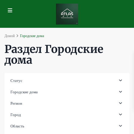
Домой
Городские дома
Раздел Городские
дома
Статус
Городские дома
Регион
Город
Область