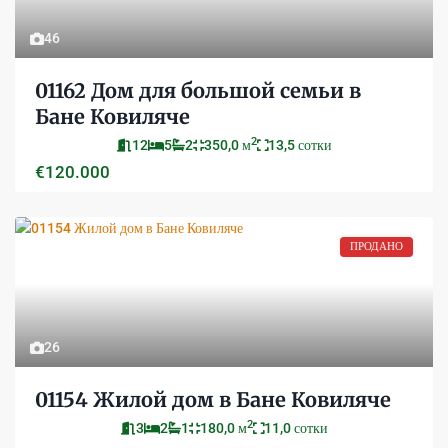
46
01162 Дом для большой семьи в
Бане Ковиляче
2
12
5
2
350,0 м
13,5 сотки
€120.000
ПРОДАНО
26
01154 Жилой дом в Бане Ковиляче
2
3
2
1
180,0 м
11,0 сотки