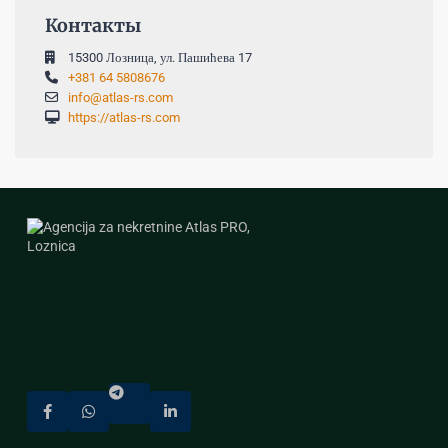
Контакты
15300 Лозница, ул. Пашићева 17
+381 64 5808676
info@atlas-rs.com
https://atlas-rs.com