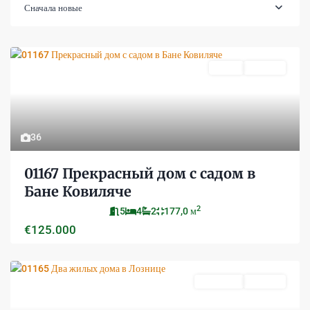
Сначала новые
Новое
Активно
36
01167 Прекрасный дом с садом в
Бане Ковиляче
2
5
4
2
177,0 м
€125.000
Продается
Активно