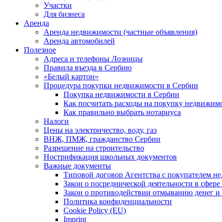
Участки
Для бизнеса
Аренда
Аренда недвижимости (частные объявления)
Аренда автомобилей
Полезное
Адреса и телефоны Лозницы
Правила въезда в Сербию
«Белый картон»
Процедура покупки недвижимости в Сербии
Покупка недвижимости в Сербии
Как посчитать расходы на покупку недвижим
Как правильно выбрать нотариуса
Налоги
Цены на электричество, воду, газ
ВНЖ, ПМЖ, гражданство Сербии
Разрешение на строительство
Нострификация школьных документов
Важные документы
Типовой договор Агентства с покупателем н
Закон о посреднической деятельности в сфер
Закон о противодействии отмыванию денег 
Политика конфиденциальности
Cookie Policy (EU)
Imprint