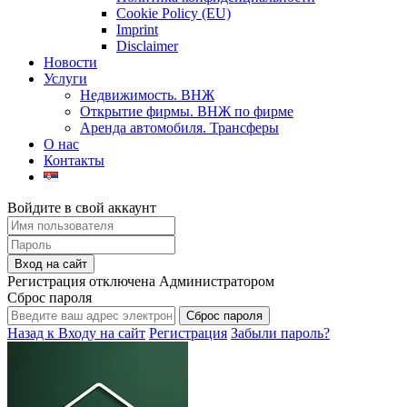
Cookie Policy (EU)
Imprint
Disclaimer
Новости
Услуги
Недвижимость. ВНЖ
Открытие фирмы. ВНЖ по фирме
Аренда автомобиля. Трансферы
О нас
Контакты
Войдите в свой аккаунт
Вход на сайт
Регистрация отключена Администратором
Сброс пароля
Сброс пароля
Назад к Входу на сайт
Регистрация
Забыли пароль?