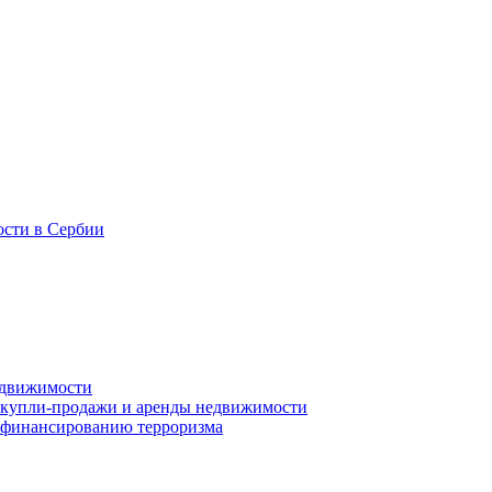
ости в Сербии
едвижимости
е купли-продажи и аренды недвижимости
и финансированию терроризма