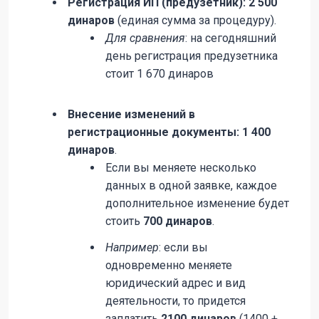
Регистрация ИП (предузетник):
2 500
динаров
(единая сумма за процедуру).
Для сравнения
: на сегодняшний
день регистрация предузетника
стоит 1 670 динаров
Внесение изменений в
регистрационные документы:
1 400
динаров
.
Если вы меняете несколько
данных в одной заявке, каждое
дополнительное изменение будет
стоить
700 динаров
.
Например
: если вы
одновременно меняете
юридический адрес и вид
деятельности, то придется
заплатить
2100 динаров
(1400 +