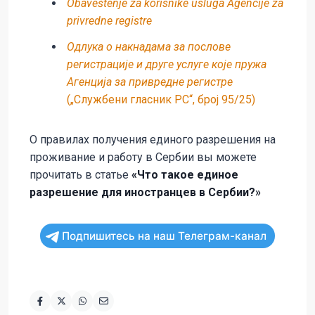
Obaveštenje za korisnike usluga Agencije za
privredne registre
Одлука о накнадама за послове
регистрације и друге услуге које пружа
Агенција за привредне регистре
(„Службени гласник РС“, број 95/25)
О правилах получения единого разрешения на
проживание и работу в Сербии вы можете
прочитать в статье
«Что такое единое
разрешение для иностранцев в Сербии?»
Подпишитесь на наш Телеграм-канал