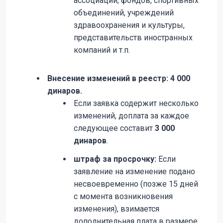
ассоциаций, фондов, спортивных
объединений, учреждений
здравоохранения и культуры,
представительств иностранных
компаний и т.п.
Внесение изменений в реестр: 4 000
динаров.
Если заявка содержит несколько
изменений, доплата за каждое
следующее составит
3 000
динаров
.
штраф за просрочку:
Если
заявление на изменение подано
несвоевременно (позже 15 дней
с момента возникновения
изменения), взимается
дополнительная плата в размере