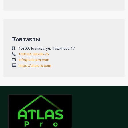
Контакты
15300 Лозница, ул. Пашићева 17
+381 64 580-86-76
info@atlas-rs.com
https://atlas-rs.com