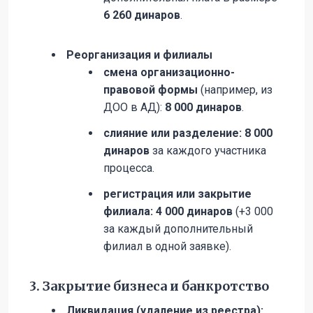
6 260 динаров
.
Реорганизация и филиалы
смена организационно-
правовой формы
(например, из
ДОО в АД):
8 000 динаров
.
слияние или разделение: 8 000
динаров
за каждого участника
процесса.
регистрация или закрытие
филиала: 4 000 динаров
(+3 000
за каждый дополнительный
филиал в одной заявке).
3. Закрытие бизнеса и банкротство
Ликвидация (удаление из реестра):