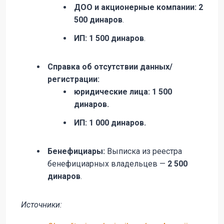
ДОО и акционерные компании: 2
500 динаров
.
ИП: 1 500 динаров
.
Справка об отсутствии данных/
регистрации:
юридические лица: 1 500
динаров.
ИП: 1 000 динаров.
Бенефициары:
Выписка из реестра
бенефициарных владельцев —
2 500
динаров
.
Источники: