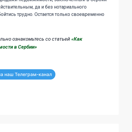
действительным, да и без нотариального
ойтись трудно. Остается только своевременно
льно ознакомьтесь со статьей
«Как
мости в Сербии»
а наш Телеграм-канал