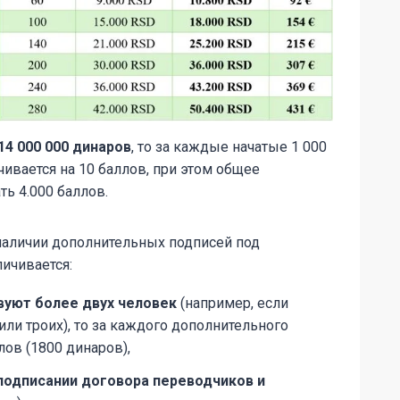
4 000 000 динаров
, то за каждые начатые 1 000
ивается на 10 баллов, при этом общее
ь 4.000 баллов.
 наличии дополнительных подписей под
ичивается:
твуют более двух человек
(например, если
ли троих), то за каждого дополнительного
лов (1800 динаров),
 подписании договора переводчиков и