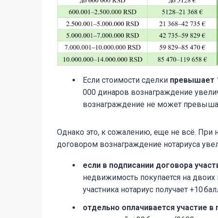
Если стоимости сделки
превышает 1
000 динаров вознаграждение увелич
вознаграждение не может превышат
Однако это, к сожалению, еще не всё. При
договором вознаграждение нотариуса увел
если в подписании договора учас
недвижимость покупается на двоих и
участника нотариус получает +10 бал
отдельно оплачивается участие в