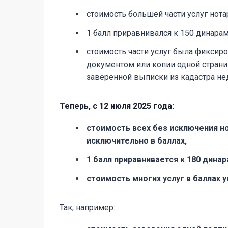
стоимость большей части услуг нота
1 балл приравнивался к 150 динарам
стоимость части услуг была фиксир
документом или копии одной страни
заверенной выписки из кадастра не
Теперь, с 12 июля 2025 года:
стоимость всех без исключения н
исключительно в баллах,
1 балл приравнивается к 180 дина
стоимость многих услуг в баллах 
Так, например: