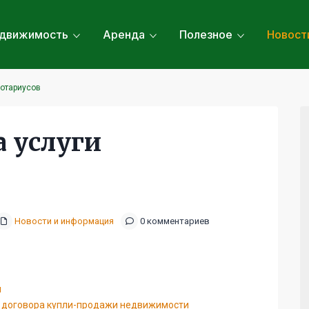
движимость
Аренда
Полезное
Новост
нотариусов
 услуги
Новости и информация
0 комментариев
и
ю договора купли-продажи недвижимости