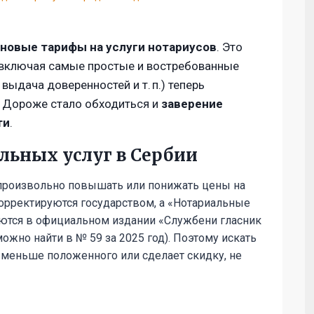
новые тарифы на услуги нотариусов
. Это
, включая самые простые и востребованные
выдача доверенностей и т. п.) теперь
. Дороже стало обходиться и
заверение
ти
.
льных услуг в Сербии
 произвольно повышать или понижать цены на
корректируются государством, а «Нотариальные
уются в официальном издании «Службени гласник
ожно найти в № 59 за 2025 год). Поэтому искать
и меньше положенного или сделает скидку, не