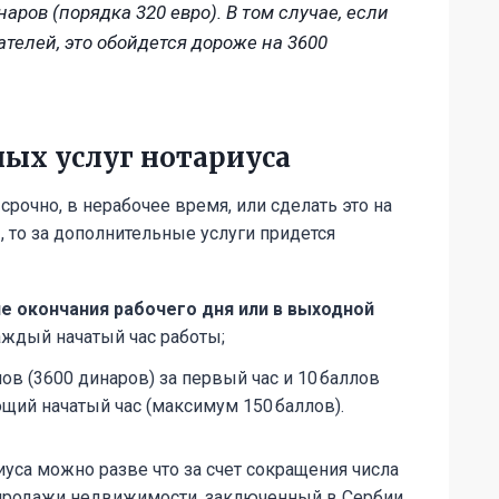
наров (порядка 320 евро). В том случае, если
телей, это обойдется дороже на 3600
ых услуг нотариуса
рочно, в нерабочее время, или сделать это на
, то за дополнительные услуги придется
ле окончания рабочего дня или в выходной
каждый начатый час работы;
ллов (3600 динаров) за первый час и 10 баллов
щий начатый час (максимум 150 баллов).
иуса можно разве что за счет сокращения числа
-продажи недвижимости, заключенный в Сербии