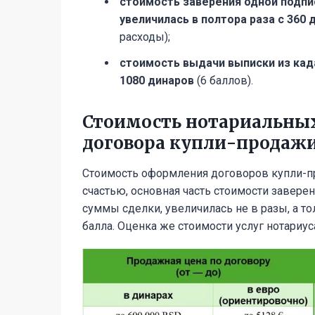
стоимость заверения одной подпи
увеличилась в полтора раза с 360 
расходы);
стоимость выдачи выписки из када
1080 динаров
(6 баллов).
Стоимость нотариальных
договора купли-продаж
Стоимость оформления договоров купли-п
счастью, основная часть стоимости заверен
суммы сделки, увеличилась не в разы, а то
балла. Оценка же стоимости услуг нотариус