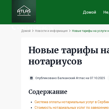
Домой
Не
+381 64 580-86-76
Домой
Новости и информация
Новые тарифы на услуги 
Новые тарифы на
нотариусов
Опубликовано Балканский Атлас на 07.10.2025
Содержание
Система оплаты нотариальных услуг в Серби
Стоимость нотариальных услуг по заверени