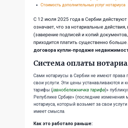
Стоимость дополнительных услуг нотариуса
С 12 июля 2025 года в Сербии действуют
означает, что за нотариальные действия
(заверение подписей и копий документов, 
приходится платить существенно больше
договора купли-продаже недвижимос
Система оплаты нотариа
Сами нотариусы в Сербии не имеют права
свои услуги. Эти цены устанавливаются и 
тарифы (
јавнобележничка тарифа
)» публик
Републике Србије» (последние изменения м
нотариуса, который возьмет за свои услуг
имеет смысла.
Как это работало раньше: