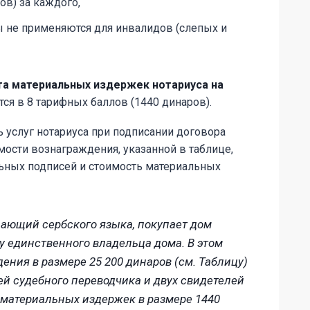
ров) за каждого,
ы не применяются для инвалидов (слепых и
та материальных издержек нотариуса на
ся в 8 тарифных баллов (1440 динаров).
ь услуг нотариуса при подписании договора
ости вознаграждения, указанной в таблице,
ьных подписей и стоимость материальных
ающий сербского языка, покупает дом
 у единственного владельца дома.
В этом
ения в размере 25 200 динаров (см. Таблицу)
ей судебного переводчика и двух свидетелей
ть материальных издержек в размере 1440