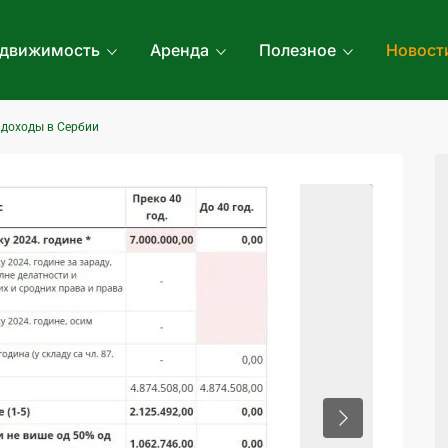
движимость
Аренда
Полезное
Новост
 доходы в Сербии
Next