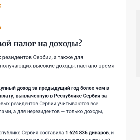
?
и
вой налог на доходы?
 резидентов Сербии, а также для
 получающих высокие доходы, настало время
купный доход за предыдущий год более чем в
плату, выплаченную в Республике Сербия за
овых резидентов Сербии учитываются все
лами, а для нерезидентов — только доходы,
еспублике Сербия составила
1 624 836 динаров
, и