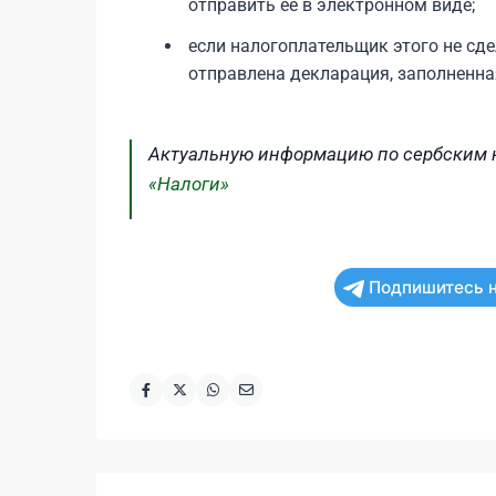
отправить ее в электронном виде;
если налогоплательщик этого не сде
отправлена декларация, заполненн
Актуальную информацию по сербским н
«Налоги»
Подпишитесь н