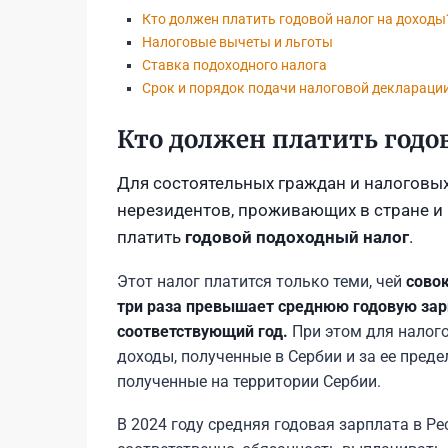
Кто должен платить годовой налог на доходы
Налоговые вычеты и льготы
Ставка подоходного налога
Срок и порядок подачи налоговой деклараци
Кто должен платить годо
Для состоятельных граждан и налоговых
нерезидентов, проживающих в стране и
платить
годовой подоходный налог
.
Этот налог платится только теми, чей
сово
три раза превышает среднюю годовую зар
соответствующий год.
При этом для налог
доходы, полученные в Сербии и за ее преде
полученные на территории Сербии.
В 2024 году средняя годовая зарплата в Р