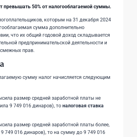
т превышать 50% от налогооблагаемой суммы.
логоплательщиков, которым на 31 декабря 2024
логооблагаемая сумма дополнительно
овии, что их общий годовой доход складывается
ятельной предпринимательской деятельности и
 смежных прав.
а
лагаемую сумму налог начисляется следующим
ысила размер средней заработной платы не
сила 9 749 016 динаров), то
налоговая ставка
сила размер средней заработной платы более,
 9 749 016 динаров), то на сумму до 9 749 016