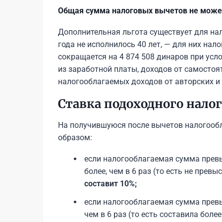
Общая сумма налоговых вычетов не може
Дополнительная льгота существует для на
года не исполнилось 40 лет, — для них на
сокращается на 4 874 508 динаров при усл
из заработной платы, доходов от самосто
налогооблагаемых доходов от авторских и
Ставка подоходного налог
На получившуюся после вычетов налогооб
образом:
если налогооблагаемая сумма прев
более, чем в 6 раз (то есть не превы
составит 10%;
если налогооблагаемая сумма превы
чем в 6 раз (то есть составила более