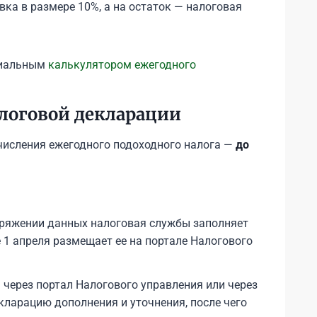
ка в размере 10%, а на остаток — налоговая
циальным
калькулятором ежегодного
алоговой декларации
числения ежегодного подоходного налога —
до
оряжении данных налоговая службы заполняет
 1 апреля размещает ее на портале Налогового
 через портал Налогового управления или через
екларацию дополнения и уточнения, после чего