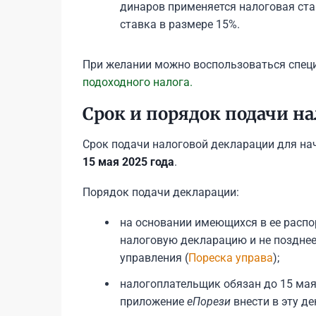
динаров применяется налоговая став
ставка в размере 15%.
При желании можно воспользоваться спе
подоходного налога.
Срок и порядок подачи н
Срок подачи налоговой декларации для на
15 мая 2025 года
.
Порядок подачи декларации:
на основании имеющихся в ее расп
налоговую декларацию и не позднее
управления (
Пореска управа
);
налогоплательщик обязан до 15 мая
приложение
еПорези
внести в эту д