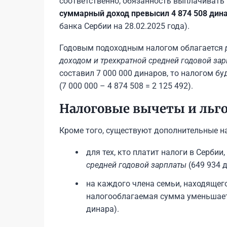
соответственно, обязанность выплачивать 
суммарный доход превысил 4 874 508 дин
банка Сербии на 28.02.2025 года).
Годовым подоходным налогом облагается
доходом и трехкратной средней годовой за
составил 7 000 000 динаров, то налогом бу
(7 000 000 – 4 874 508 = 2 125 492).
Налоговые вычеты и льг
Кроме того, существуют дополнительные н
для тех, кто платит налоги в Серб
средней годовой зарплаты
(649 934 д
на каждого члена семьи, находящег
налогооблагаемая сумма уменьшае
динара).