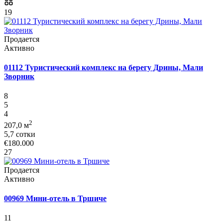
19
Продается
Активно
01112 Туристический комплекс на берегу Дрины, Мали
Зворник
8
5
4
2
207,0 м
5,7 сотки
€180.000
27
Продается
Активно
00969 Мини-отель в Тршиче
11