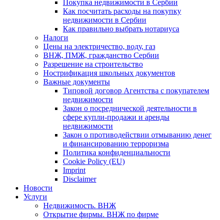
Покупка недвижимости в Сербии
Как посчитать расходы на покупку
недвижимости в Сербии
Как правильно выбрать нотариуса
Налоги
Цены на электричество, воду, газ
ВНЖ, ПМЖ, гражданство Сербии
Разрешение на строительство
Нострификация школьных документов
Важные документы
Типовой договор Агентства с покупателем
недвижимости
Закон о посреднической деятельности в
сфере купли-продажи и аренды
недвижимости
Закон о противодействии отмыванию денег
и финансированию терроризма
Политика конфиденциальности
Cookie Policy (EU)
Imprint
Disclaimer
Новости
Услуги
Недвижимость. ВНЖ
Открытие фирмы. ВНЖ по фирме