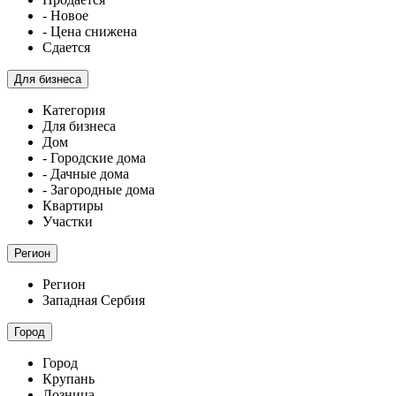
- Новое
- Цена снижена
Сдается
Для бизнеса
Категория
Для бизнеса
Дом
- Городские дома
- Дачные дома
- Загородные дома
Квартиры
Участки
Регион
Регион
Западная Сербия
Город
Город
Крупань
Лозница