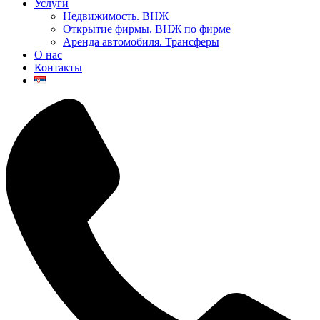
Услуги
Недвижимость. ВНЖ
Открытие фирмы. ВНЖ по фирме
Аренда автомобиля. Трансферы
О нас
Контакты