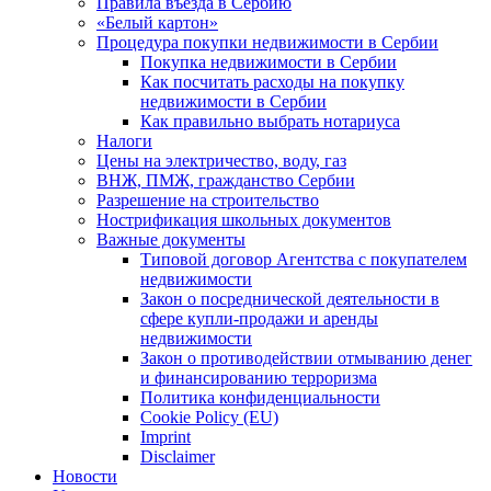
Правила въезда в Сербию
«Белый картон»
Процедура покупки недвижимости в Сербии
Покупка недвижимости в Сербии
Как посчитать расходы на покупку
недвижимости в Сербии
Как правильно выбрать нотариуса
Налоги
Цены на электричество, воду, газ
ВНЖ, ПМЖ, гражданство Сербии
Разрешение на строительство
Нострификация школьных документов
Важные документы
Типовой договор Агентства с покупателем
недвижимости
Закон о посреднической деятельности в
сфере купли-продажи и аренды
недвижимости
Закон о противодействии отмыванию денег
и финансированию терроризма
Политика конфиденциальности
Cookie Policy (EU)
Imprint
Disclaimer
Новости