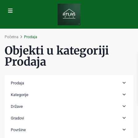
Početna
Prodaja
Objekti u kategoriji
Prodaja
Prodaja
Kategorije
Države
Gradovi
Površine