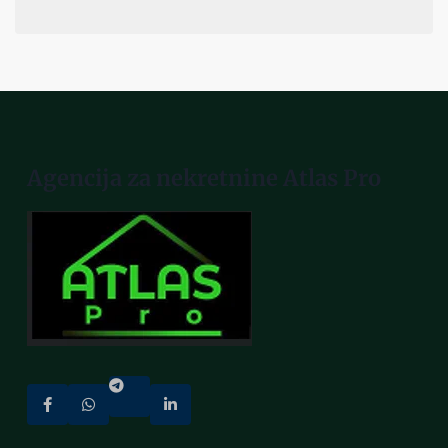
Agencija za nekretnine Atlas Pro