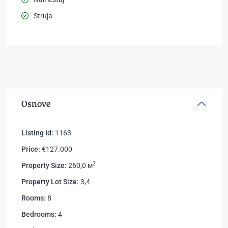
Struja
Osnove
Listing Id:
1163
Price:
€127.000
2
Property Size:
260,0 м
Property Lot Size:
3,4
Rooms:
8
Bedrooms:
4