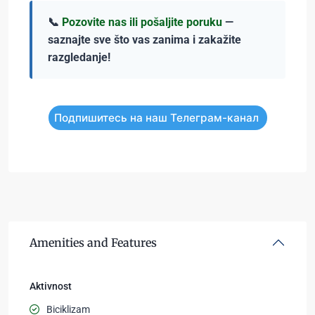
📞
Pozovite nas ili pošaljite poruku
—
saznajte sve što vas zanima i zakažite
razgledanje!
Подпишитесь на наш Телеграм-канал
Amenities and Features
Aktivnost
Biciklizam