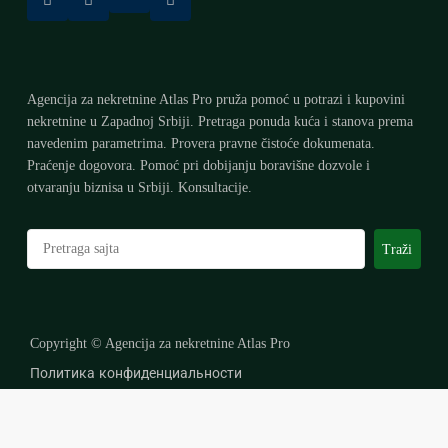
Agencija za nekretnine Atlas Pro pruža pomoć u potrazi i kupovini
nekretnine u Zapadnoj Srbiji. Pretraga ponuda kuća i stanova prema
navedenim parametrima. Provera pravne čistoće dokumenata.
Praćenje dogovora. Pomoć pri dobijanju boravišne dozvole i
otvaranju biznisa u Srbiji. Konsultacije.
Претрага
Traži
Copyright © Agencija za nekretnine Atlas Pro
Политика конфиденциальности