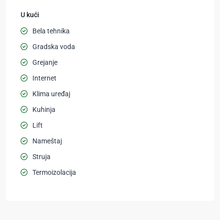
U kući
Bela tehnika
Gradska voda
Grejanje
Internet
Klima uređaj
Kuhinja
Lift
Nameštaj
Struja
Termoizolacija