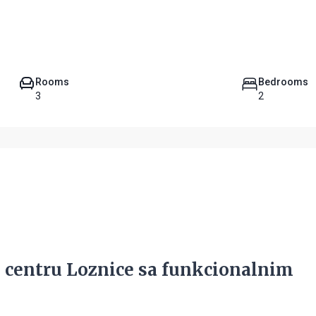
Rooms
Bedrooms
3
2
u centru Loznice sa funkcionalnim