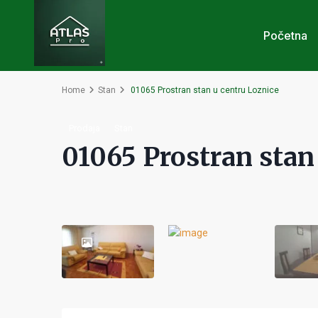
Početna
Home
Stan
01065 Prostran stan u centru Loznice
Prodaja
Stan
01065 Prostran stan