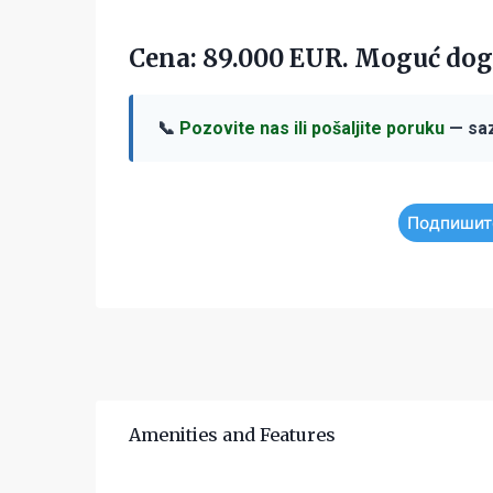
Cena: 89.000 EUR. Moguć dog
📞
Pozovite nas ili pošaljite poruku
— saz
Подпишит
Amenities and Features