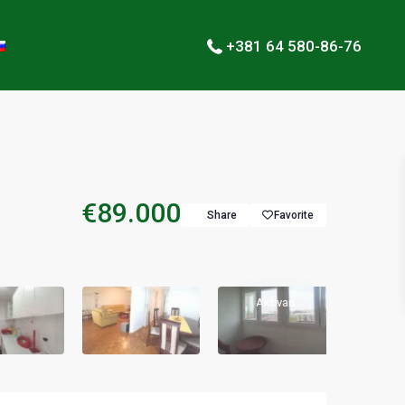
+381 64 580-86-76
€89.000
Share
Favorite
Aktivan