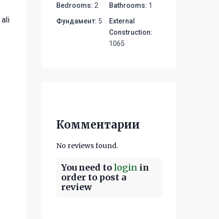
Bedrooms:
2
Bathrooms:
1
ali
Фундамент:
5
External
Construction:
1065
Комментарии
No reviews found.
You need to
login
in
order to post a
review