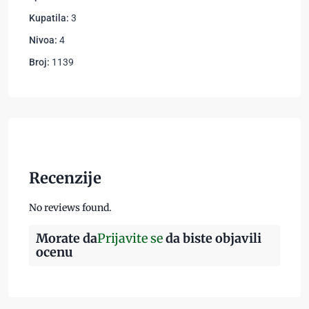
Kupatila:
3
Nivoa:
4
Broj:
1139
Recenzije
No reviews found.
Morate da
Prijavite se
da biste objavili
ocenu