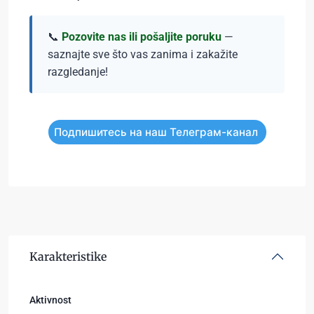
📞
Pozovite nas ili pošaljite poruku
—
saznajte sve što vas zanima i zakažite
razgledanje!
Подпишитесь на наш Телеграм-канал
Karakteristike
Aktivnost