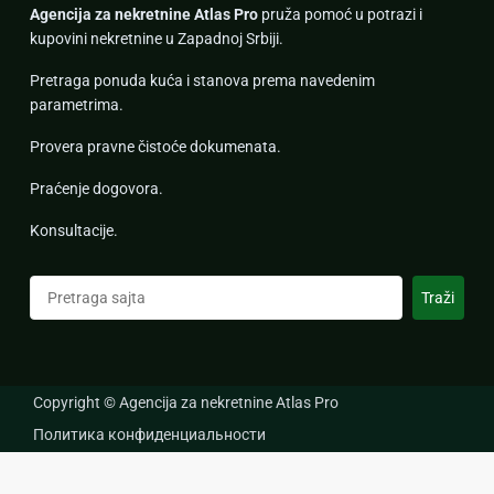
Agencija za nekretnine Atlas Pro
pruža pomoć u potrazi i
kupovini nekretnine u Zapadnoj Srbiji.
Pretraga ponuda kuća i stanova prema navedenim
parametrima.
Provera pravne čistoće dokumenata.
Praćenje dogovora.
Konsultacije.
Претрага
Traži
Copyright © Agencija za nekretnine Atlas Pro
Политика конфиденциальности