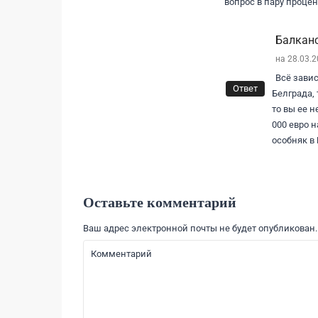
вопрос в пару процен
Балканс
на 28.03.
Всё завис
Ответ
Белграда, 
то вы ее н
000 евро н
особняк в 
Оставьте комментарий
Ваш адрес электронной почты не будет опубликован.