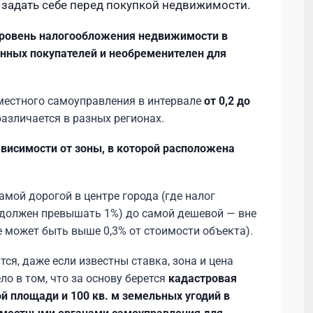
 задать себе перед покупкой недвижимости.
ровень налогообложения недвижимости в
анных покупателей и необременителен для
местного самоуправления в интервале
от 0,2 до
азличается в разных регионах.
ависимости от зоны, в которой расположена
амой дорогой в центре города (где налог
должен превышать 1%) до самой дешевой — вне
е может быть выше 0,3% от стоимости объекта).
ся, даже если известны ставка, зона и цена
о в том, что за основу берется
кадастровая
й площади и 100 кв. м земельных угодий в