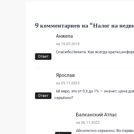
9 комментариев на “
Налог на недв
Анжела
на 19.05.2019
Спасибо,Никита. Как всегда кратко,инфор
Ответ
Ярослав
на 05.11.2023
68 евро, это от 0.3 до 1% — значит, цена до
Ответ
серьёзно?
Балканский Атлас
на 06.11.2023
Абсолютно серьезно. Во-первых,