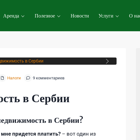
Аренда
Полезное
Новости
Услуги
О на
Next
Налоги
9 комментариев
ость в Сербии
 недвижимость в Сербии?
 мне придется платить?
– вот один из