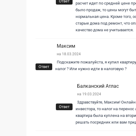
Ответ
расчет идет по средней цене п
было продаж, то цены могут быт
нормальная цена. Кроме того, 
старые дома под ремонт, что оп
качество дома не учитывается.
Максим
на 18.03.2024
Подскажите пожалуйста, я купил квартиру
Ответ
налог ? Или нужно идти в налоговую ?
Балканский Атлас
на 19.03.2024
Здравствуйте, Максим! Онлайн 
Ответ
инвестора, то налог на перенос
квартира была куплена на втор
решать посредник или вам прид