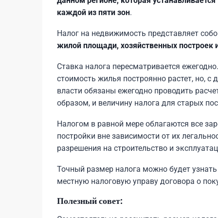
данном регионе, которая устанавливаетс
каждой из пяти зон
.
Налог на недвижимость представляет соб
жилой площади, хозяйственных построек и
Ставка налога пересматривается ежегодно.
стоимость жилья построянно растет, но, с 
власти обязаны ежегодно проводить расчет
образом, и величину налога для старых пос
Налогом в равной мере облагаются все зар
постройки вне зависимости от их легальност
разрешения на строительство и эксплуатац
Точный размер налога можно будет узнать 
местную налоговую управу договора о пок
Полезный совет: