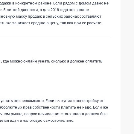
родажи в конкретном районе. Если рядом с домом давно не
ь 5-летней давности, а для 2018 года это вполне
основную массу продаж в сельских районах составляют
ять же занижает среднюю цену, так как при ее расчете
 , где можно онлайн узнать сколько я должен оплатить
узнать это невозможно. Если вы купили новостройку от
 абсолютных прав собственности платить не надо. Если же
ичном рынке, вопрос начисления этого налога должен был
ется идти в налоговую самостоятельно.