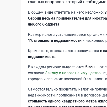
главных вопросов, который необходимо
В общем виде ответить на него несложно:
у
Сербии весьма привлекателен для иностр
любого бюджета
.
Размер налога устанавливается органами 
1% стоимости недвижимости
и несколько р
Кроме того, ставка налога различается
в з
недвижимость
.
В каждом регионе выделяются
5 зон
— от с
согласно
Закону о налоге на имущество
не 
городов и сельских поселений (там налог н
Самостоятельно посчитать налог не получит
недвижимости, прописанная в договоре. Дел
стоимость одного квадратного метра жило