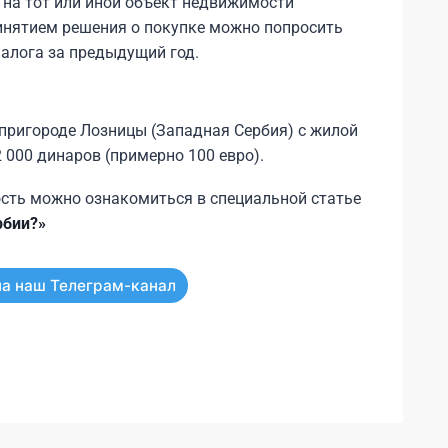
 на тот или иной объект недвижимости
инятием решения о покупке можно попросить
налога за предыдущий год.
 пригороде Лозницы (Западная Сербия) с жилой
 000 динаров (примерно 100 евро).
сть можно ознакомиться в специальной статье
рбии?»
а наш Телеграм-канал