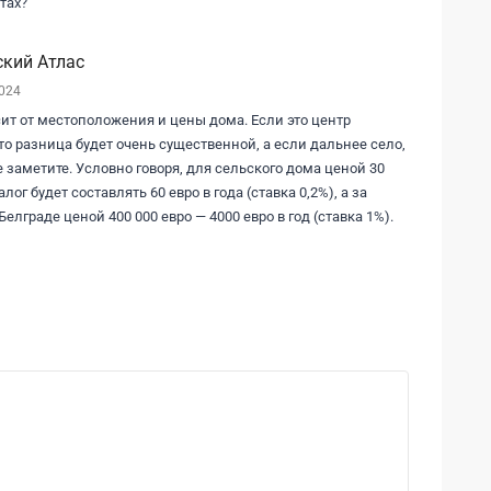
тах?
кий Атлас
2024
ит от местоположения и цены дома. Если это центр
то разница будет очень существенной, а если дальнее село,
е заметите. Условно говоря, для сельского дома ценой 30
алог будет составлять 60 евро в года (ставка 0,2%), а за
Белграде ценой 400 000 евро — 4000 евро в год (ставка 1%).