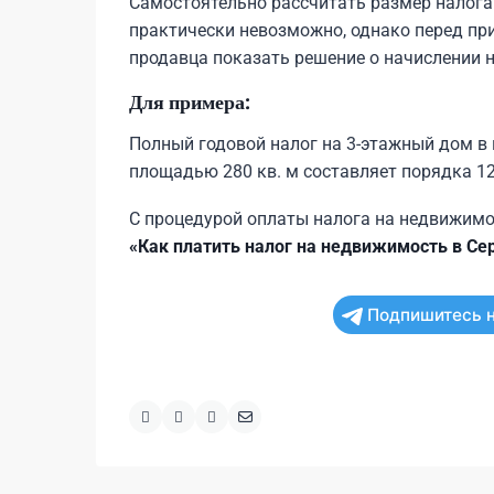
Самостоятельно рассчитать размер налога
практически невозможно, однако перед пр
продавца показать решение о начислении 
Для примера:
Полный годовой налог на 3-этажный дом в
площадью 280 кв. м составляет порядка 12
С процедурой оплаты налога на недвижимо
«Как платить налог на недвижимость в Се
Подпишитесь н