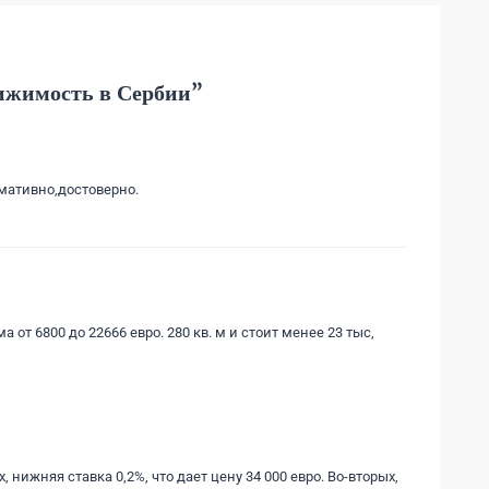
ижимость в Сербии
”
мативно,достоверно.
ма от 6800 до 22666 евро. 280 кв. м и стоит менее 23 тыс,
 нижняя ставка 0,2%, что дает цену 34 000 евро. Во-вторых,