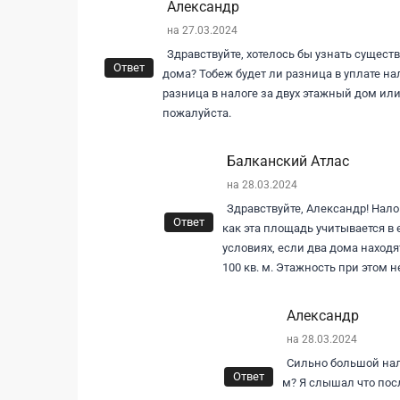
Александр
на 27.03.2024
Здравствуйте, хотелось бы узнать сущест
Ответ
дома? Тобеж будет ли разница в уплате на
разница в налоге за двух этажный дом ил
пожалуйста.
Балканский Атлас
на 28.03.2024
Здравствуйте, Александр! Нало
Ответ
как эта площадь учитывается в 
условиях, если два дома находя
100 кв. м. Этажность при этом н
Александр
на 28.03.2024
Сильно большой нал
Ответ
м? Я слышал что пос